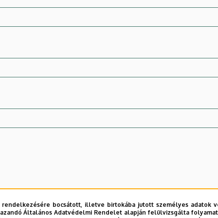
 rendelkezésére bocsátott, illetve birtokába jutott személyes adatok v
azandó Általános Adatvédelmi Rendelet alapján felülvizsgálta folyamata