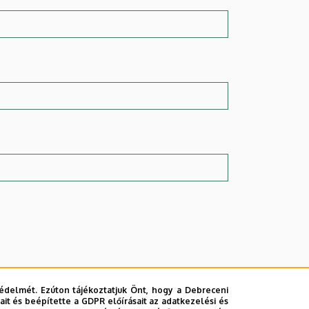
édelmét. Ezúton tájékoztatjuk Önt, hogy a Debreceni
it és beépítette a GDPR előírásait az adatkezelési és