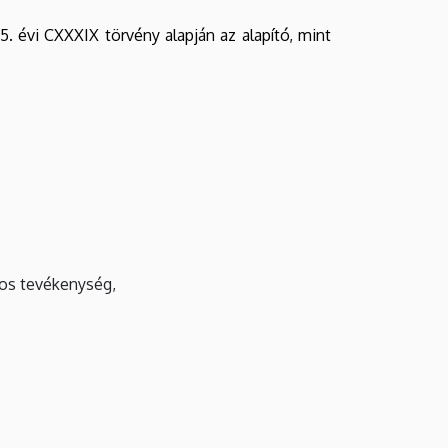
. évi CXXXIX törvény alapján az alapító, mint
tos tevékenység,