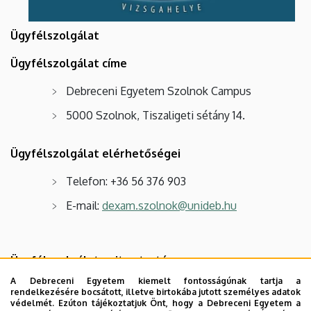
Ügyfélszolgálat
Ügyfélszolgálat címe
Debreceni Egyetem Szolnok Campus
5000 Szolnok, Tiszaligeti sétány 14.
Ügyfélszolgálat elérhetőségei
Telefon: +36 56 376 903
E-mail:
dexam.szolnok@unideb.hu
Ügyfélszolgálat nyitva tartása
A Debreceni Egyetem kiemelt fontosságúnak tartja a
Kedd: 9.00 – 12.00, 13.00 – 15.00
rendelkezésére bocsátott, illetve birtokába jutott személyes adatok
védelmét. Ezúton tájékoztatjuk Önt, hogy a Debreceni Egyetem a